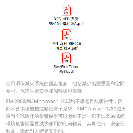
使用環保滅火系統的優點很多，包括減少船體重量和空間
要求、保護生命安全和減輕環境影響。
FM-200®和3M™ Novec™ 1230均不導電且無腐蝕性，因
此不會損壞機械或精密電子系統。3M™ Novec™ 1230滅火
液對全球暖化的影響幾乎可以忽略不計；它不涉及為減輕
環境危害而需要減少使用的任何物質。其毒性低，安全係
數高，因此對人體是安全的。