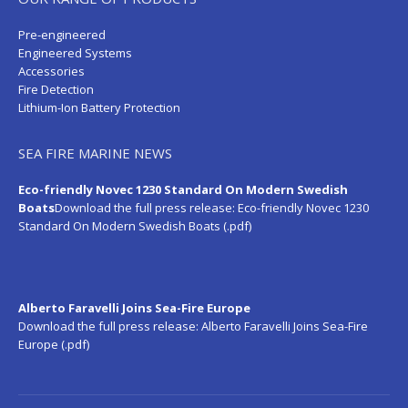
Pre-engineered
Engineered Systems
Accessories
Fire Detection
Lithium-Ion Battery Protection
SEA FIRE MARINE NEWS
Eco-friendly Novec 1230 Standard On Modern Swedish
Boats
Download the full press release:
Eco-friendly Novec 1230
Standard On Modern Swedish Boats (.pdf)
Alberto Faravelli Joins Sea-Fire Europe
Download the full press release:
Alberto Faravelli Joins Sea-Fire
Europe (.pdf)