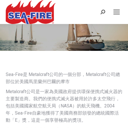
Search:
Traditional Chinese
Sea-Fire是 Metalcraft公司的一個分部，Metalcraft公司總
部位於美國馬里蘭州巴爾的摩市
Metalcraft公司是一家為美國政府提供環保便擕式滅火器的
主要製造商。我們的便擕式滅火器被用於許多太空飛行，
包括美國國家航空航天局（NASA）的航天飛機。2004
年，Sea-Fire自豪地獲得了美國商務部頒發的總統國際活
動「E」獎，這是一個享譽極高的獎項。