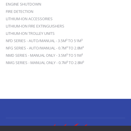
ENGINE SHUTDOWN
FIRE DETECTION
LITHIUM-ION ACCESSORIES
LITHIUM-ION FIRE EXTINGUISHERS
LITHIUM-ION TROLLEY UNITS
NFD SERIES - AUTO/MANUAL - 3.5M³ TO 51M³
NFG SERIES - AUTO/MANUAL - 0.7M³ TO 2.8M³
NMD SERIES - MANUAL ONLY - 3.5M³ TO 51M³
NMG SERIES - MANUAL ONLY - 0.7M³ TO 2.8M³