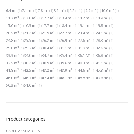
6.4 m³
(1)
7.1 m³
(1)
7.8 m³
(1)
8.5 m³
(1)
9.2 m³
(1)
9.9 m³
(1)
10.6 m³
(1)
11.3 m³
(2)
12.0 m³
(1)
12.7 m³
(1)
13.4 m³
(1)
14.2 m³
(1)
14.9 m³
(1)
15.6 m³
(1)
16.3 m³
(1)
17.7 m³
(1)
18.4 m³
(1)
19.1 m³
(1)
19.8 m³
(1)
20.5 m³
(1)
21.2 m³
(1)
21.9 m³
(1)
22.7 m³
(1)
23.4 m³
(1)
24.1 m³
(1)
24.8 m³
(1)
25.5 m³
(1)
26.2 m³
(1)
26.9 m³
(1)
27.6 m³
(1)
28.3 m³
(1)
29.0 m³
(1)
29.7 m³
(1)
30.4 m³
(1)
31.1 m³
(1)
31.9 m³
(1)
32.6 m³
(1)
33.3 m³
(1)
34.0 m³
(1)
34.7 m³
(1)
35.4 m³
(1)
36.1 M³
(1)
36.8 m³
(1)
37.5 m³
(1)
38.2 m³
(1)
38.9 m³
(1)
39.6 m³
(1)
40.3 m³
(1)
41.1 m³
(1)
41.8 m³
(1)
42.5 m³
(1)
43.2 m³
(1)
43.9 m³
(1)
44.6 m³
(1)
45.3 m³
(1)
46.0 m³
(1)
46.7 m³
(1)
47.4 m³
(1)
48.1 m³
(1)
48.8 m³
(1)
49.6 m³
(1)
50.3 m³
(1)
51.0 m³
(1)
Product categories
CABLE ASSEMBLIES