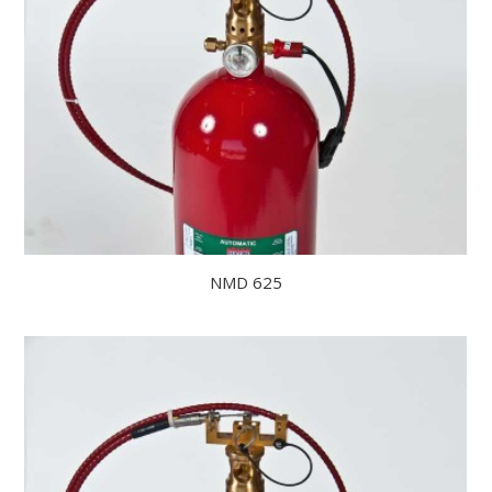
NMD 625