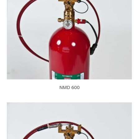
NMD 600