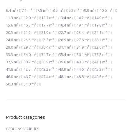
6.4 m³
(1)
7.1 m³
(1)
7.8 m³
(1)
8.5 m³
(1)
9.2 m³
(1)
9.9 m³
(1)
10.6 m³
(1)
11.3 m³
(2)
12.0 m³
(1)
12.7 m³
(1)
13.4 m³
(1)
14.2 m³
(1)
14.9 m³
(1)
15.6 m³
(1)
16.3 m³
(1)
17.7 m³
(1)
18.4 m³
(1)
19.1 m³
(1)
19.8 m³
(1)
20.5 m³
(1)
21.2 m³
(1)
21.9 m³
(1)
22.7 m³
(1)
23.4 m³
(1)
24.1 m³
(1)
24.8 m³
(1)
25.5 m³
(1)
26.2 m³
(1)
26.9 m³
(1)
27.6 m³
(1)
28.3 m³
(1)
29.0 m³
(1)
29.7 m³
(1)
30.4 m³
(1)
31.1 m³
(1)
31.9 m³
(1)
32.6 m³
(1)
33.3 m³
(1)
34.0 m³
(1)
34.7 m³
(1)
35.4 m³
(1)
36.1 M³
(1)
36.8 m³
(1)
37.5 m³
(1)
38.2 m³
(1)
38.9 m³
(1)
39.6 m³
(1)
40.3 m³
(1)
41.1 m³
(1)
41.8 m³
(1)
42.5 m³
(1)
43.2 m³
(1)
43.9 m³
(1)
44.6 m³
(1)
45.3 m³
(1)
46.0 m³
(1)
46.7 m³
(1)
47.4 m³
(1)
48.1 m³
(1)
48.8 m³
(1)
49.6 m³
(1)
50.3 m³
(1)
51.0 m³
(1)
Product categories
CABLE ASSEMBLIES