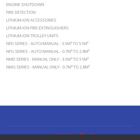
ENGINE SHUTDOWN
FIRE DETECTION
LITHIUM-ION ACCESSORIES
LITHIUM-ION FIRE EXTINGUISHERS
LITHIUM-ION TROLLEY UNITS
NFD SERIES - AUTO/MANUAL - 3.5M³ TO 51M³
NFG SERIES - AUTO/MANUAL - 0.7M³ TO 2.8M³
NMD SERIES - MANUAL ONLY - 3.5M³ TO 51M³
NMG SERIES - MANUAL ONLY - 0.7M³ TO 2.8M³